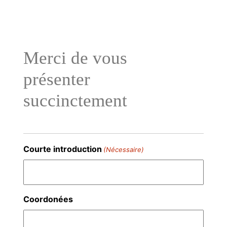
Aller
au
contenu
Merci de vous
présenter
succinctement
Courte introduction
(Nécessaire)
Coordonées